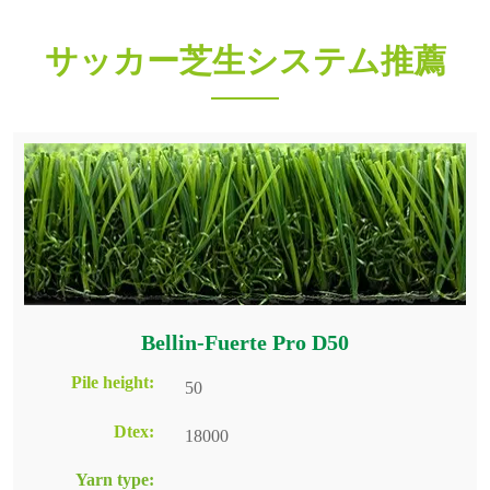
サッカー芝生システム推薦
Bellin-Fuerte Pro D50
Pile height:
50
Dtex:
18000
Yarn type: