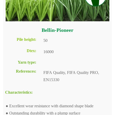
Bellin-Pioneer
Pile height:
50
Dtex:
16000
Yarn type:
References:
FIFA Quality, FIFA Quality PRO,
EN15330
Characteristics:
● Excellent wear resistance with diamond shape blade
● Outstanding durability with a plump surface