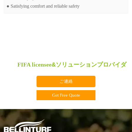
● Satisfying comfort and reliable safety
FIFA licensee
&
ソリューションプロバイダ
ご連絡
Get Free Quote