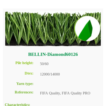
BELLIN-Diamond60126
Pile height:
50/60
Dtex:
12000/14000
Yarn type:
References:
FIFA Quality, FIFA Quality PRO
Characteristics: