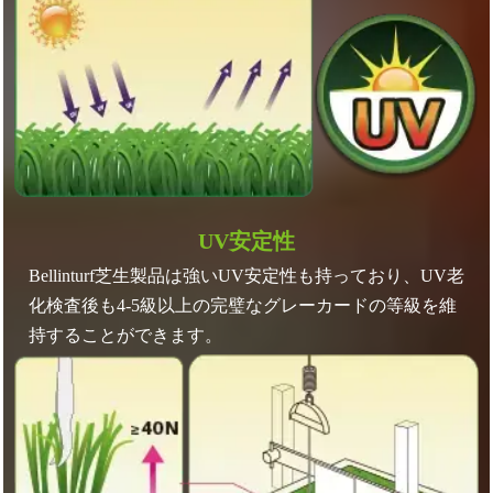
UV安定性
Bellinturf芝生製品は強いUV安定性も持っており、UV老
化検査後も4-5級以上の完璧なグレーカードの等級を維
持することができます。