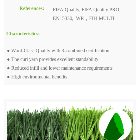
References:
FIFA Quality, FIFA Quality PRO,
EN15330, WR，FIH-MULTI
Characteristics:
● Word-Class Quality with 3-combined certification
● The curl yarn provides excellent standability
● Reduced infill and lower maintenance requirements
● High environmental benefits