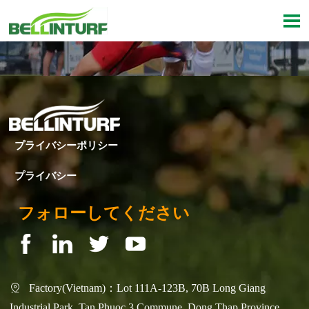

プライバシーポリシー
プライバシー
フォローしてください
Factory(Vietnam)：Lot 111A-123B, 70B Long Giang

Industrial Park, Tan Phuoc 3 Commune, Dong Thap Province,