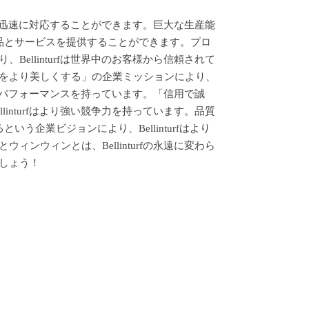
市場に迅速に対応することができます。巨大な生産能
以上に製品とサービスを提供することができます。プロ
ellinturfは世界中のお客様から信頼されて
をより美しくする」の企業ミッションにより、
コストパフォーマンスを持っています。「信用で誠
inturfはより強い競争力を持っています。品質
するという企業ビジョンにより、Bellinturfはより
ンウィンとは、Bellinturfの永遠に変わら
しょう！
ス