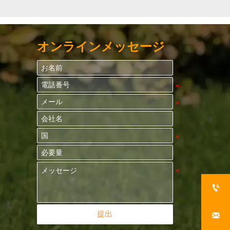
オンラインメッセージ

提出
