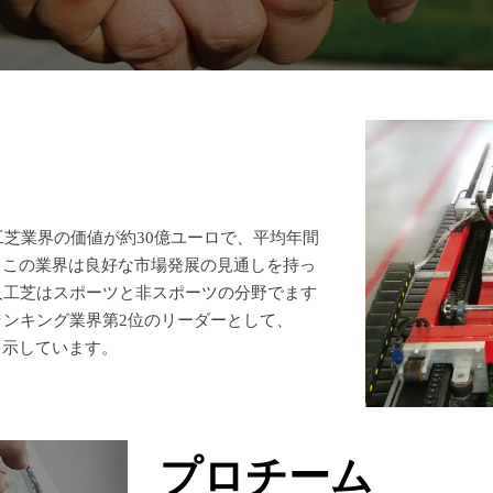
人工芝業界の価値が約30億ユーロで、平均年間
、この業界は良好な市場発展の見通しを持っ
人工芝はスポーツと非スポーツの分野でます
ンキング業界第2位のリーダーとして、
力を示しています。
プロチーム