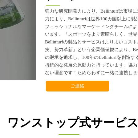
強力な研究開発力により、Bellinturfは
力により、Bellinturfは世界100カ国
フェッショナルなマーケティングチームにより、B
います。「スポーツをより素晴らしく、世界
Bellinturfの製品とサービスはよりよい
実、努力革新」という企業価値観により、Bell
の継承を追求し、100年のBellinturfを創造
持続的な発展の原動力と持っています。協力とウィ
ない理念です！ためらわずに一緒に連携しま
ご連絡
ワンストップ式サービ