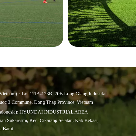
Vietnam)：Lot 111A-123B, 70B Long Giang Industrial
huoc 3 Commune, Dong Thap Province, Vietnam
(Indonesia): HYUNDAI INDUSTRIAL AREA
an Sukaresmi, Kec. Cikarang Selatan, Kab Bekasi,
a Barat