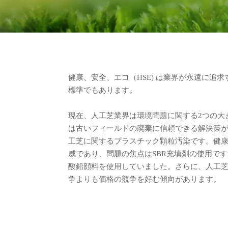
健康、安全、エコ（HSE) は業界が永遠に追
標準でもあります。
現在、人工芝業界は環境問題に関する2つの大
は古いフィールドの廃棄に信頼できる解決策
工芝に関するプラスチック顆粒汚染です。健
威であり、問題の焦点はSBR充填剤の使用で
酸鉛顔料を使用していました。さらに、人工
争よりも価格の競争を好む傾向があります。