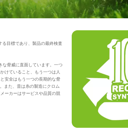
求する目標であり、製品の最終検査
きな脅威に直面しています。一つ
がかけていること、もう一つは人
康と安全はもう一つの長期的な脅
す。また、昔は糸の製造にクロム
芝メーカーはサービスや品質の競