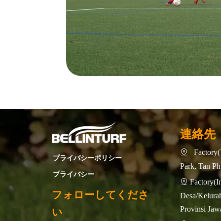
連絡先
Factory(

プライバシーポリシー
Park, Tan P
プライバシー
Factory

フォローしてくださ
Desa/Kelurah
Provinsi Jaw
い