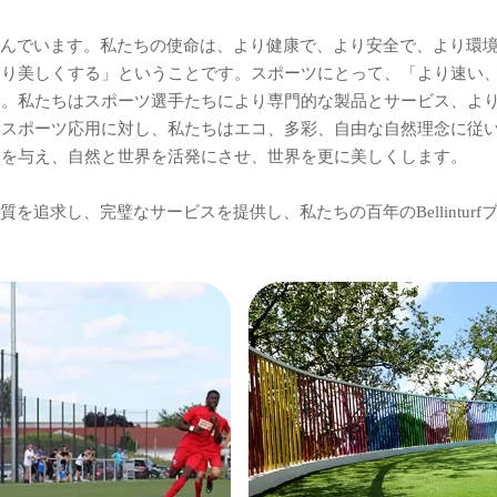
題に取り組んでいます。私たちの使命は、より健康で、より安全で、より
より美しくする」ということです。スポーツにとって、「より速い
す。私たちはスポーツ選手たちにより専門的な製品とサービス、よ
非スポーツ応用に対し、私たちはエコ、多彩、自由な自然理念に従
命を与え、自然と世界を活発にさせ、世界を更に美しくします。
ルの品質を追求し、完璧なサービスを提供し、私たちの百年のBellint